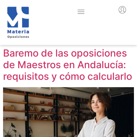
Baremo de las oposiciones
de Maestros en Andalucía:
requisitos y cómo calcularlo