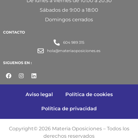
De lunes a viernes de 10:00 a 20:30
Sábados de 9:00 a 18:00
Domingos cerrados
CONTACTO
604 989 315
hola@materiaoposiciones.es
SIGUENOS EN :
Aviso legal
Política de cookies
Política de privacidad
Copyright© 2026 Materia Oposiciones – Todos los
derechos reservados