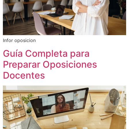
Infor oposicion
Guía Completa para
Preparar Oposiciones
Docentes